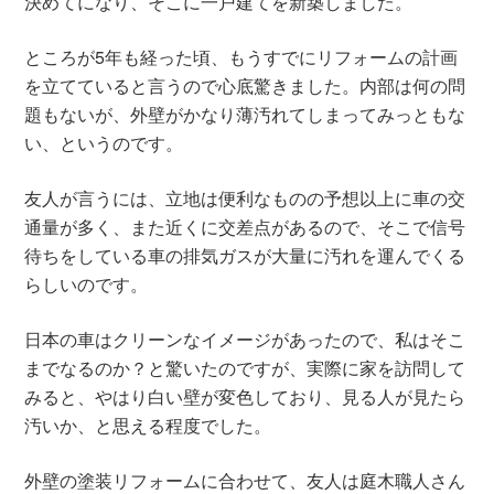
決めてになり、そこに一戸建てを新築しました。
ところが5年も経った頃、もうすでにリフォームの計画
を立てていると言うので心底驚きました。内部は何の問
題もないが、外壁がかなり薄汚れてしまってみっともな
い、というのです。
友人が言うには、立地は便利なものの予想以上に車の交
通量が多く、また近くに交差点があるので、そこで信号
待ちをしている車の排気ガスが大量に汚れを運んでくる
らしいのです。
日本の車はクリーンなイメージがあったので、私はそこ
までなるのか？と驚いたのですが、実際に家を訪問して
みると、やはり白い壁が変色しており、見る人が見たら
汚いか、と思える程度でした。
外壁の塗装リフォームに合わせて、友人は庭木職人さん