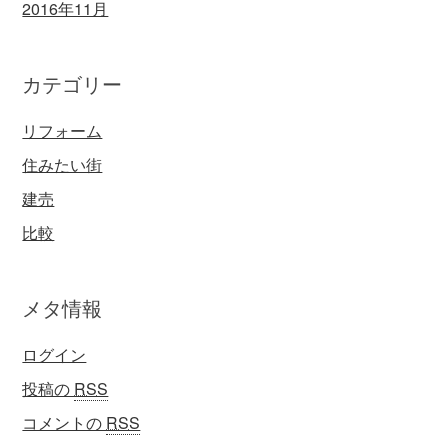
2016年11月
カテゴリー
リフォーム
住みたい街
建売
比較
メタ情報
ログイン
投稿の
RSS
コメントの
RSS