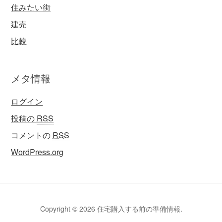
住みたい街
建売
比較
メタ情報
ログイン
投稿の
RSS
コメントの
RSS
WordPress.org
Copyright © 2026 住宅購入する前の準備情報.