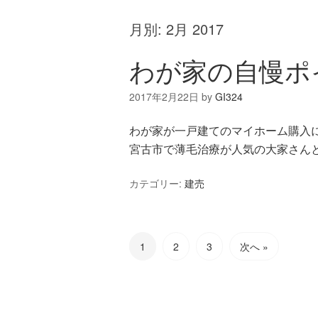
月別:
2月 2017
わが家の自慢ポ
2017年2月22日
by
GI324
わが家が一戸建てのマイホーム購入
宮古市で薄毛治療が人気の大家さんと
カテゴリー:
建売
1
2
3
次へ »