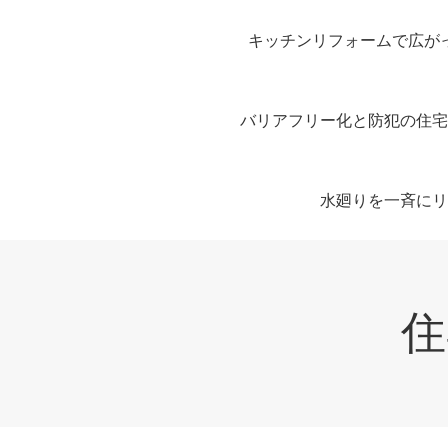
キッチンリフォームで広が
バリアフリー化と防犯の住宅
水廻りを一斉にリ
住