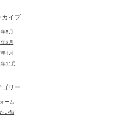
ーカイブ
0年6月
7年2月
7年1月
6年11月
テゴリー
ォーム
たい街